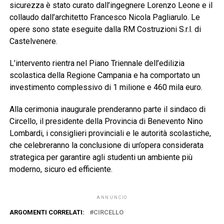
sicurezza è stato curato dall’ingegnere Lorenzo Leone e il
collaudo dall’architetto Francesco Nicola Pagliarulo. Le
opere sono state eseguite dalla RM Costruzioni S.r.l. di
Castelvenere.
L’intervento rientra nel Piano Triennale dell’edilizia
scolastica della Regione Campania e ha comportato un
investimento complessivo di 1 milione e 460 mila euro.
Alla cerimonia inaugurale prenderanno parte il sindaco di
Circello, il presidente della Provincia di Benevento Nino
Lombardi, i consiglieri provinciali e le autorità scolastiche,
che celebreranno la conclusione di un’opera considerata
strategica per garantire agli studenti un ambiente più
moderno, sicuro ed efficiente.
ANNUNCIO
ARGOMENTI CORRELATI:
CIRCELLO