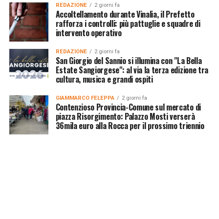
REDAZIONE
2 giorni fa
Accoltellamento durante Vinalia, il Prefetto
rafforza i controlli: più pattuglie e squadre di
intervento operativo
REDAZIONE
2 giorni fa
San Giorgio del Sannio si illumina con "La Bella
Estate Sangiorgese": al via la terza edizione tra
cultura, musica e grandi ospiti
GIAMMARCO FELEPPA
2 giorni fa
Contenzioso Provincia-Comune sul mercato di
piazza Risorgimento: Palazzo Mosti verserà
36mila euro alla Rocca per il prossimo triennio