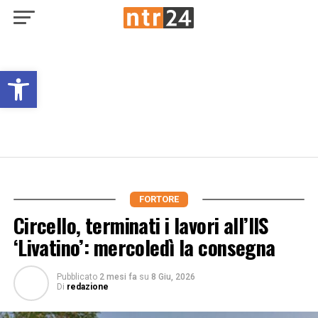
Open toolbar
FORTORE
Circello, terminati i lavori all’IIS
‘Livatino’: mercoledì la consegna
Pubblicato
2 mesi fa
su
8 Giu, 2026
Di
redazione