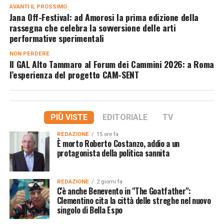
AVANTI IL ​​PROSSIMO
Jana Off-Festival: ad Amorosi la prima edizione della
rassegna che celebra la sovversione delle arti
performative sperimentali
NON PERDERE
Il GAL Alto Tammaro al Forum dei Cammini 2026: a Roma
l’esperienza del progetto CAM-SENT
PIÙ VISTE
EDITORIALE
TV
REDAZIONE
15 ore fa
È morto Roberto Costanzo, addio a un
protagonista della politica sannita
REDAZIONE
2 giorni fa
C'è anche Benevento in "The Goatfather":
Clementino cita la città delle streghe nel nuovo
singolo di Bella Espo