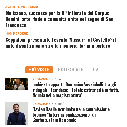
AVANTI IL ​​PROSSIMO
Melizzano, successo per la 9ª Infiorata del Corpus
Domini: arte, fede e comunità unite nel segno di San
Francesco
NON PERDERE
Ceppaloni, presentato l’evento ‘Sussurri al Castello’: il
mito diventa memoria e la memoria torna a parlare
PIÙ VISTE
EDITORIALE
TV
REDAZIONE
5 ore fa
Inchiesta appalti, Domenico Vessichelli tra gli
indagati. Il sindaco: “Totale estraneità ai fatti,
fiducia nella magistratura”
REDAZIONE
5 ore fa
Flavian Basile nominato nella commissione
tecnica "Internazionalizzazione" di
Confindustria Nazionale