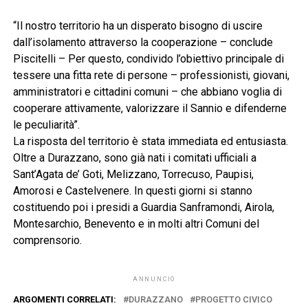
“Il nostro territorio ha un disperato bisogno di uscire
dall’isolamento attraverso la cooperazione – conclude
Piscitelli – Per questo, condivido l’obiettivo principale di
tessere una fitta rete di persone – professionisti, giovani,
amministratori e cittadini comuni – che abbiano voglia di
cooperare attivamente, valorizzare il Sannio e difenderne
le peculiarità”.
La risposta del territorio è stata immediata ed entusiasta.
Oltre a Durazzano, sono già nati i comitati ufficiali a
Sant’Agata de’ Goti, Melizzano, Torrecuso, Paupisi,
Amorosi e Castelvenere. In questi giorni si stanno
costituendo poi i presidi a Guardia Sanframondi, Airola,
Montesarchio, Benevento e in molti altri Comuni del
comprensorio.
ANNUNCIO
ARGOMENTI CORRELATI:
DURAZZANO
PROGETTO CIVICO