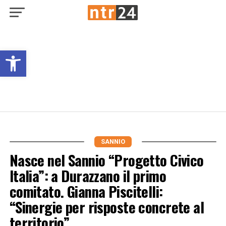
Open toolbar
SANNIO
Nasce nel Sannio “Progetto Civico
Italia”: a Durazzano il primo
comitato. Gianna Piscitelli:
“Sinergie per risposte concrete al
territorio”