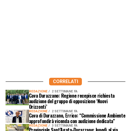
CORRELATI
REDAZIONE
2 SETTIMANE FA
Cava Durazzano: Regione recepisce richiesta
audizione del gruppo di opposizione ‘Nuovi
Orizzonti’
REDAZIONE
2 SETTIMANE FA
Cava di Durazzano, Errico: “Commissione Ambiente
approfondirà vicenda con audizione dedicata”
REDAZIONE
3 SETTIMANE FA
Provinciale Sant’Agata-Durazzano: lunedì al via