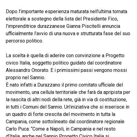
Dopo l’importante esperienza maturata nell’ultima tornata
elettorale a sostegno della lista del Presidente Fico,
l’imprenditrice durazzanese Gianna Piscitelli annuncia
ufficialmente l’avvio di una nuova e strutturata fase del suo
percorso politico.
La scelta è quella di aderire con convinzione a Progetto
civico Italia, soggetto politico guidato dal coordinatore
Alessandro Onorato. E i primissimi passi vengono mossi
proprio nel Sannio.
È nato infatti a Durazzano il primo comitato ufficiale del
movimento, una cellula territoriale che farà da apripista per
la nascita di altri nodi della rete, già in via di costituzione,
in tutti i Comuni del Sannio. Un’iniziativa che si inserisce in
un quadro di forte crescita del movimento in tutta la
Campania, come sottolineato dal coordinatore regionale
Carlo Puca: “Come a Napoli, in Campania e nel resto
d’Italia, anche nel Sannio Progetto Civico Italia si