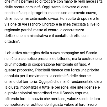
che mi ha permesso di toccare con mano le reali necessità
delle nostre comunità. Oggi sento il dovere di dare
continuità a quel progetto, ma con uno strumento nuovo,
dinamico e marcatamente civico. Ho scelto di sposare la
visione di Alessandro Onorato e la linea tracciata a livello
regionale perché mette al centro la concretezza
dell’azione amministrativa e il contatto diretto con i
cittadini”.
L’obiettivo strategico della nuova compagine nel Sannio
non è una semplice presenza elettorale, ma la costruzione
di un modello di cooperazione territoriale diffuso. A
questo proposito, Piscitelli rimarca con forza una priorità
assoluta per il movimento: la centralità delle risorse
umane del territorio. Oggi più che mai è fondamentale dare
la giusta importanza a tutte le persone, alle intelligenze e
ai professionisti straordinari che il Sannio esprime,
offrendo loro lo spazio che meritano, valorizzando le loro
competenze e restituendo il giusto valore al loro lavoro.