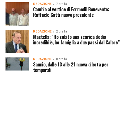
REDAZIONE
7 ore fa
Cambio al vertice di Formedil Benevento:
Raffaele Gatti nuovo presidente
REDAZIONE
2 ore fa
Mastella: "Ho subito una scarica d'odio
incredibile, ho famiglia a due passi dal Calore"
REDAZIONE
8 ore fa
Sannio, dalle 13 alle 21 nuova allerta per
temporali