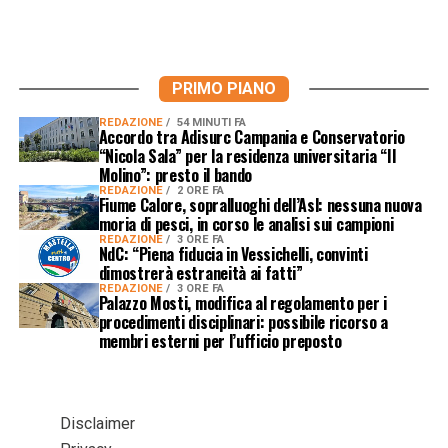
PRIMO PIANO
REDAZIONE
54 MINUTI FA
Accordo tra Adisurc Campania e Conservatorio
“Nicola Sala” per la residenza universitaria “Il
Molino”: presto il bando
REDAZIONE
2 ORE FA
Fiume Calore, sopralluoghi dell’Asl: nessuna nuova
moria di pesci, in corso le analisi sui campioni
REDAZIONE
3 ORE FA
NdC: “Piena fiducia in Vessichelli, convinti
dimostrerà estraneità ai fatti”
REDAZIONE
3 ORE FA
Palazzo Mosti, modifica al regolamento per i
procedimenti disciplinari: possibile ricorso a
membri esterni per l’ufficio preposto
Disclaimer