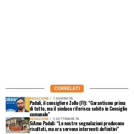
CORRELATI
REDAZIONE
1 GIORNO FA
Paduli, il consigliere Zollo (FI): “Garantismo prima
di tutto, ma il sindaco riferisca subito in Consiglio
comunale”
REDAZIONE
2 SETTIMANE FA
SiAmo Paduli: “Le nostre segnalazioni producono
risultati, ma ora servono interventi definitivi”