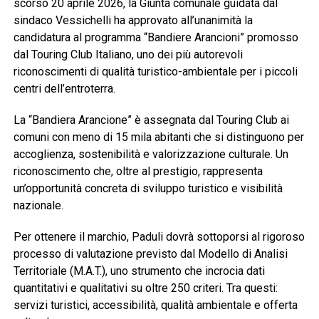
scorso 20 aprile 2026, la Giunta comunale guidata dal
sindaco Vessichelli ha approvato all’unanimità la
candidatura al programma “Bandiere Arancioni” promosso
dal
Touring Club Italiano
, uno dei più autorevoli
riconoscimenti di qualità turistico-ambientale per i piccoli
centri dell’entroterra.
La “Bandiera Arancione” è assegnata dal Touring Club ai
comuni con meno di 15 mila abitanti che si distinguono per
accoglienza, sostenibilità e valorizzazione culturale. Un
riconoscimento che, oltre al prestigio, rappresenta
un’opportunità concreta di sviluppo turistico e visibilità
nazionale.
Per ottenere il marchio, Paduli dovrà sottoporsi al rigoroso
processo di valutazione previsto dal Modello di Analisi
Territoriale (M.A.T.), uno strumento che incrocia dati
quantitativi e qualitativi su oltre 250 criteri. Tra questi:
servizi turistici, accessibilità, qualità ambientale e offerta