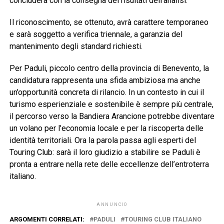
concluderà con la consegna dei risultati dell’analisi.
Il riconoscimento, se ottenuto, avrà carattere temporaneo
e sarà soggetto a verifica triennale, a garanzia del
mantenimento degli standard richiesti.
Per Paduli, piccolo centro della provincia di
Benevento
, la
candidatura rappresenta una sfida ambiziosa ma anche
un’opportunità concreta di rilancio. In un contesto in cui il
turismo esperienziale e sostenibile è sempre più centrale,
il percorso verso la Bandiera Arancione potrebbe diventare
un volano per l’economia locale e per la riscoperta delle
identità territoriali. Ora la parola passa agli esperti del
Touring Club: sarà il loro giudizio a stabilire se Paduli è
pronta a entrare nella rete delle eccellenze dell’entroterra
italiano.
ANNUNCIO
ARGOMENTI CORRELATI:
PADULI
TOURING CLUB ITALIANO