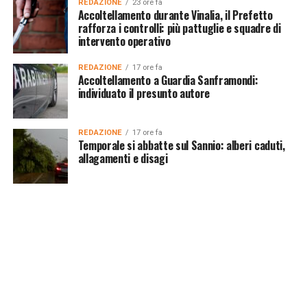
REDAZIONE
23 ore fa
Accoltellamento durante Vinalia, il Prefetto
rafforza i controlli: più pattuglie e squadre di
intervento operativo
REDAZIONE
17 ore fa
Accoltellamento a Guardia Sanframondi:
individuato il presunto autore
REDAZIONE
17 ore fa
Temporale si abbatte sul Sannio: alberi caduti,
allagamenti e disagi