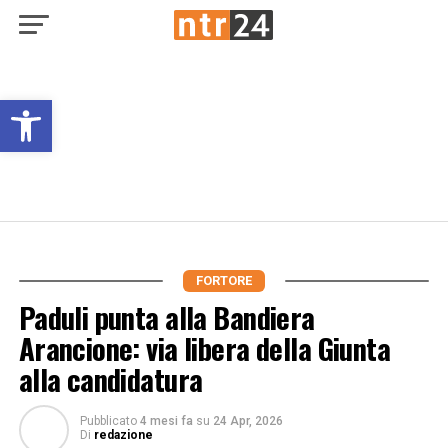
Open toolbar
FORTORE
Paduli punta alla Bandiera
Arancione: via libera della Giunta
alla candidatura
Pubblicato
4 mesi fa
su
24 Apr, 2026
Di
redazione