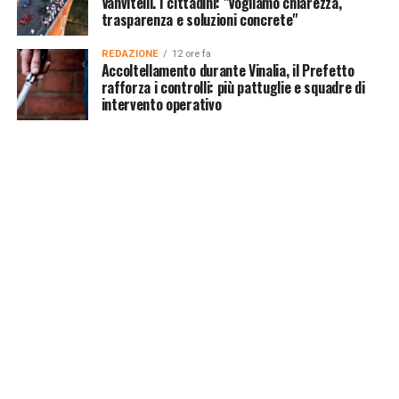
Vanvitelli. I cittadini: "Vogliamo chiarezza,
trasparenza e soluzioni concrete"
REDAZIONE
12 ore fa
Accoltellamento durante Vinalia, il Prefetto
rafforza i controlli: più pattuglie e squadre di
intervento operativo