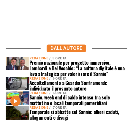
DALL'AUTORE
REDAZIONE
5 ORE FA
Premio nazionale per progetto immersivo,
Lombardi e Del Vecchio: “La cultura digitale è una
leva strategica per valorizzare il Sannio”
REDAZIONE
6 ORE FA
Accoltellamento a Guardia Sanframondi:
individuato il presunto autore
REDAZIONE
6 ORE FA
Sannio, week end di caldo intenso tra sole
mattutino e locali temporali pomeridiani
REDAZIONE
7 ORE FA
Temporale si abbatte sul Sannio: alberi caduti,
allagamenti e disagi