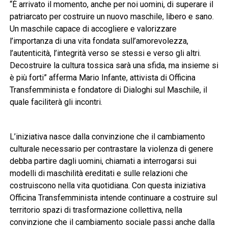
“È arrivato il momento, anche per noi uomini, di superare il
patriarcato per costruire un nuovo maschile, libero e sano.
Un maschile capace di accogliere e valorizzare
l’importanza di una vita fondata sull’amorevolezza,
l’autenticità, l’integrità verso se stessi e verso gli altri.
Decostruire la cultura tossica sarà una sfida, ma insieme si
è più forti” afferma Mario Infante, attivista di Officina
Transfemminista e fondatore di Dialoghi sul Maschile, il
quale faciliterà gli incontri.
L’iniziativa nasce dalla convinzione che il cambiamento
culturale necessario per contrastare la violenza di genere
debba partire dagli uomini, chiamati a interrogarsi sui
modelli di maschilità ereditati e sulle relazioni che
costruiscono nella vita quotidiana. Con questa iniziativa
Officina Transfemminista intende continuare a costruire sul
territorio spazi di trasformazione collettiva, nella
convinzione che il cambiamento sociale passi anche dalla