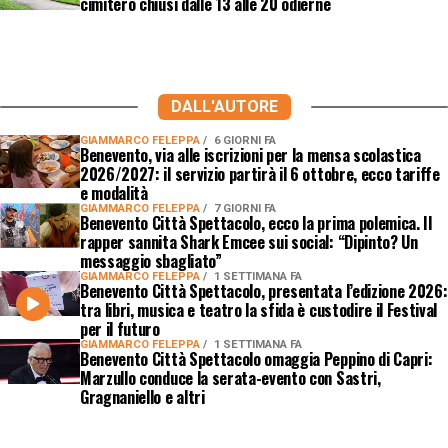
cimitero chiusi dalle 13 alle 20 odierne
DALL'AUTORE
GIAMMARCO FELEPPA
6 GIORNI FA
Benevento, via alle iscrizioni per la mensa scolastica
2026/2027: il servizio partirà il 6 ottobre, ecco tariffe
e modalità
GIAMMARCO FELEPPA
7 GIORNI FA
Benevento Città Spettacolo, ecco la prima polemica. Il
rapper sannita Shark Emcee sui social: “Dipinto? Un
messaggio sbagliato”
GIAMMARCO FELEPPA
1 SETTIMANA FA
Benevento Città Spettacolo, presentata l’edizione 2026:
tra libri, musica e teatro la sfida è custodire il Festival
per il futuro
GIAMMARCO FELEPPA
1 SETTIMANA FA
Benevento Città Spettacolo omaggia Peppino di Capri:
Marzullo conduce la serata-evento con Sastri,
Gragnaniello e altri