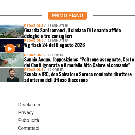
PRIMO PIANO
REDAZIONE
18 MINUTI FA
Guardia Sanframondi, il sindaco Di Lonardo affida
deleghe a tre consiglieri
REDAZIONE
22 MINUTI FA
Wg flash 24 del 6 agosto 2026
REDAZIONE
12 ORE FA
Sannio Acque, l’opposizione: “Poltrone assegnate, Corte
dei Conti ignorata e il modello Alto Calore al comando”
REDAZIONE
12 ORE FA
Scuola e IRC, don Salvatore Soreca nominato direttore
ad interim dell’Ufficio Diocesano
Disclaimer
Privacy
Pubblicità
Contattaci