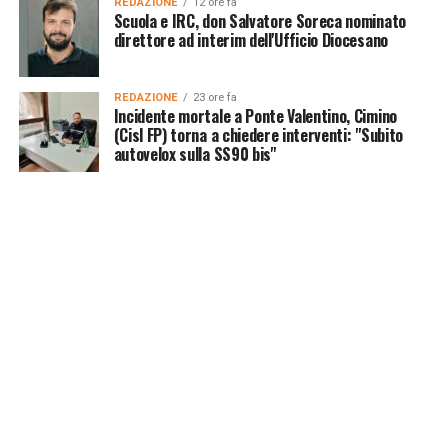
REDAZIONE
12 ore fa
Scuola e IRC, don Salvatore Soreca nominato
direttore ad interim dell'Ufficio Diocesano
REDAZIONE
23 ore fa
Incidente mortale a Ponte Valentino, Cimino
(Cisl FP) torna a chiedere interventi: "Subito
autovelox sulla SS90 bis"