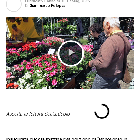
Pubblicato
1 anno fa
su
17 Mag, 2025
Di
Giammarco Feleppa
Ascolta la lettura dell'articolo
Inaugurata questa mattina l’8ª edizione di “Benevento in